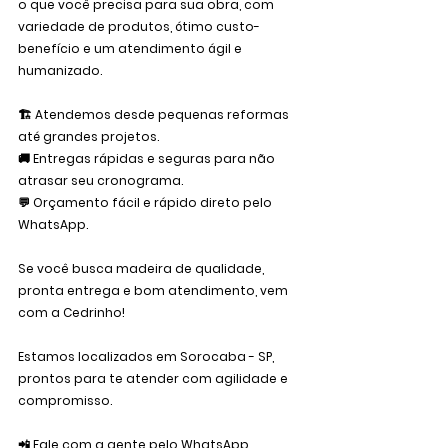
o que você precisa para sua obra
, com 
variedade de produtos, ótimo custo-
benefício e um atendimento ágil e 
humanizado.
🏗️ 
Atendemos desde pequenas reformas 
até grandes projetos.
🚚 
Entregas rápidas e seguras para não 
atrasar seu cronograma.
💬 
Orçamento fácil e rápido direto pelo 
WhatsApp.
Se você busca 
madeira de qualidade, 
pronta entrega e bom atendimento
, vem 
com a Cedrinho!
Estamos localizados em Sorocaba - SP, 
prontos para te atender com agilidade e 
compromisso.
📲 Fale com a gente pelo WhatsApp